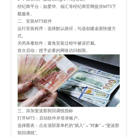
‌经纪商平台‌：如爱华、福汇等经纪商官网提供MT5下
载服务。
二、安装MT5软件
‌运行安装程序‌：选择默认路径，勾选创建桌面快捷方
式。
‌关闭杀毒软件‌：避免安装过程中被误拦截。
‌首次启动‌：授予必要的网络访问权限。
三、添加斐波那契回调线指标
‌打开MT5‌：启动软件并登录账户。
‌选择图表‌：点击顶部菜单栏的“插入”→“对象”→“斐波那
契回调线”。