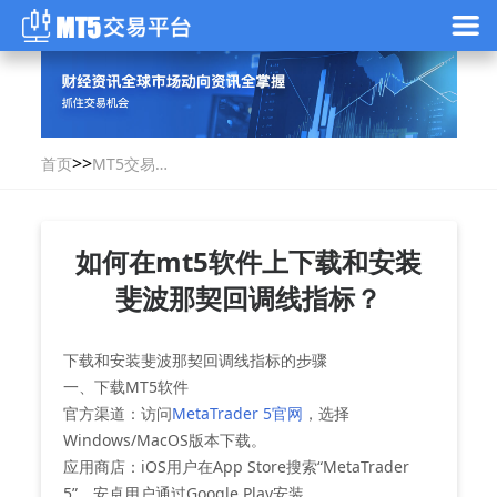
>>
首页
MT5交易指
南
如何在mt5软件上下载和安装
斐波那契回调线指标？
下载和安装斐波那契回调线指标的步骤
一、下载MT5软件
‌官方渠道‌：访问
MetaTrader 5官网
，选择
Windows/MacOS版本下载。
‌应用商店‌：iOS用户在App Store搜索“MetaTrader
5”，安卓用户通过Google Play安装。