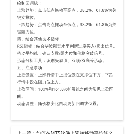
‌绘制回调线‌：
‌上涨趋势‌：点击低点拖动至高点，38.2%、61.8%为关
键支撑位。
‌下跌趋势‌：点击高点拖动至低点，38.2%、61.8%为关
键阻力位。
四、结合其他技术指标
‌RSI指标‌：结合斐波那契水平判断过度买入/卖出信号。
‌移动平均线‌：确认支撑/阻力位和价格突破信号。
‌形态分析工具‌：识别头肩顶、双顶/双底等形态。
五、注意事项
‌止损设置‌：上涨行情中止损位设在支撑位下方，下跌
行情中设在阻力位上方。
‌止盈区间‌：100%和161.8%扩展线之间为常见止盈区
间。
‌动态调整‌：随价格变化自动更新回调线位置。
上一篇：如何在MT5软件上添加移动平均线？